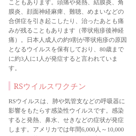
こともあります。頭痛や発熱、結膜炎、角
膜炎、顔面神経麻痺、難聴、めまいなどの
合併症を引き起こしたり、治ったあとも痛
みが残ることもあります（帯状疱疹後神経
痛）。日本人成人の約9割が帯状疱疹の原因
となるウイルスを保有しており、80歳まで
に約3人に1人が発症すると言われていま
す。
RSウイルスワクチン
RSウイルスは、肺や気管支などの呼吸器に
影響をもたらす感染性ウイルスです。感染
すると発熱、鼻水、せきなどの症状が発症
します。アメリカでは年間6,000人～10,000