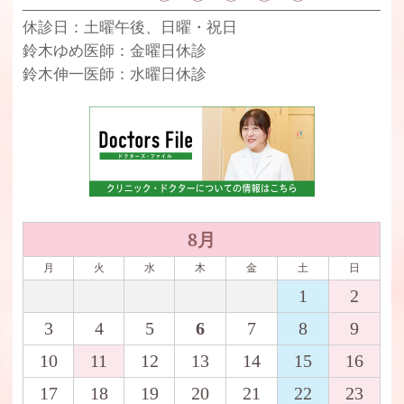
休診日：
土曜午後、日曜・祝日
鈴木ゆめ医師：金曜日休診
鈴木伸一医師：水曜日休診
8月
月
火
水
木
金
土
日
27
28
29
30
31
1
2
3
4
5
6
7
8
9
10
11
12
13
14
15
16
17
18
19
20
21
22
23